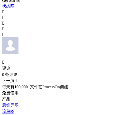
Get Started
状态图






评论
0
条评论
下一页

每天有
100,000+
文件在ProcessOn创建
免费使用
产品
思维导图
流程图