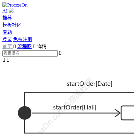
AI
推荐
模板社区
专题
登录
免费注册
首页

流程图

详情


