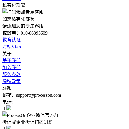
私有化部署
如需私有化部署
请添加您的专属客服
或致电：010-86393609
教育认证
对标Visio
关于
关于我们
加入我们
服务条款
隐私政策
联系
邮箱：support@processon.com
电话:

微信或企业微信扫码进群
