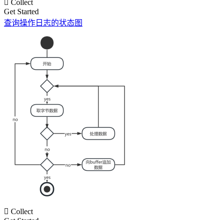

Collect
Get Started
查询操作日志的状态图

Collect