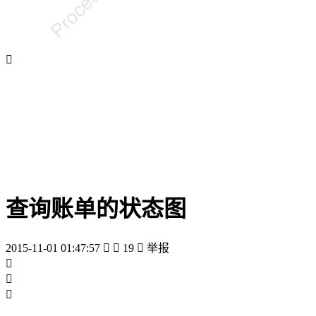

查询账单的状态图
2015-11-01 01:47:57


19

举报


