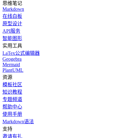
思维笔记
Markdown
在线白板
原型设计
API服务
智能图形
实用工具
LaTex公式编辑器
Geogebra
Mermaid
PlantUML
资源
模板社区
知识教程
专题频道
帮助中心
使用手册
Markdown语法
支持
邀请有礼