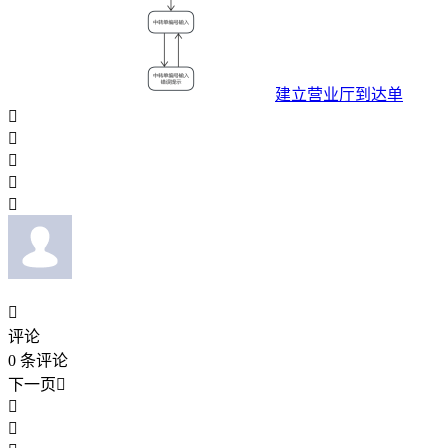
建立营业厅到达单






评论
0
条评论
下一页


