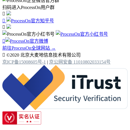
扫码进入ProcessOn用户群




前往ProcessOn全球网站 →

©2020 北京大麦地信息技术有限公司
京ICP备15008605号-1
|
京公网安备 11010802033154号