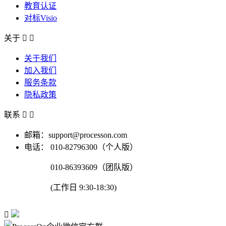
教育认证
对标Visio
关于


关于我们
加入我们
服务条款
隐私政策
联系


邮箱：support@processon.com
电话：
010-82796300（个人版）
010-86393609（团队版）
(工作日 9:30-18:30)
