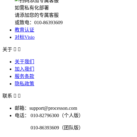
如需私有化部署
请添加您的专属客服
或致电：010-86393609
教育认证
对标Visio
关于


关于我们
加入我们
服务条款
隐私政策
联系


邮箱：support@processon.com
电话：
010-82796300（个人版）
010-86393609（团队版）