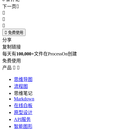
下一页





免费使用
分享
复制链接
每天有
100,000+
文件在ProcessOn创建
免费使用
产品


思维导图
流程图
思维笔记
Markdown
在线白板
原型设计
API服务
智能图形