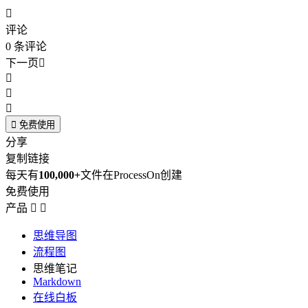

评论
0
条评论
下一页





免费使用
分享
复制链接
每天有
100,000+
文件在ProcessOn创建
免费使用
产品


思维导图
流程图
思维笔记
Markdown
在线白板