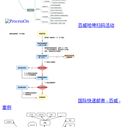
百威哈啤扫码活动
国际快递邮寄 - 百威 -
案例