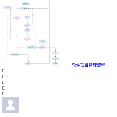
软件项目管理流程




