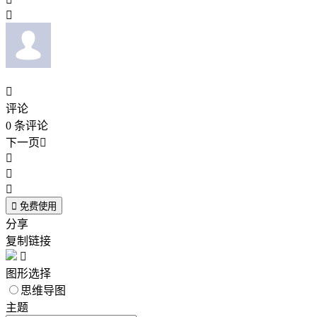


评论
0
条评论
下一页





免费使用
分享
复制链接

图形选择
思维导图
主题