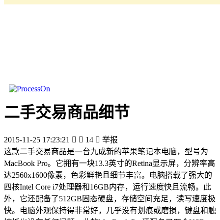
二手交易商品细节
2015-11-25 17:23:21


14

举报
这款二手交易商品是一台九成新的苹果笔记本电脑，型号为
MacBook Pro。它拥有一块13.3英寸的Retina显示屏，分辨率高
达2560x1600像素，色彩鲜艳且细节丰富。电脑搭载了强大的
四核Intel Core i7处理器和16GB内存，运行速度快且流畅。此
外，它还配备了512GB固态硬盘，存储空间充足，读写速度极
快。电脑外观保持得非常好，几乎没有划痕或磨损，键盘和触