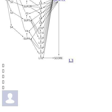
L3




