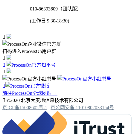
010-86393609（团队版）
(工作日 9:30-18:30)

扫码进入ProcessOn用户群




前往ProcessOn全球网站 →

©2020 北京大麦地信息技术有限公司
京ICP备15008605号-1
|
京公网安备 11010802033154号