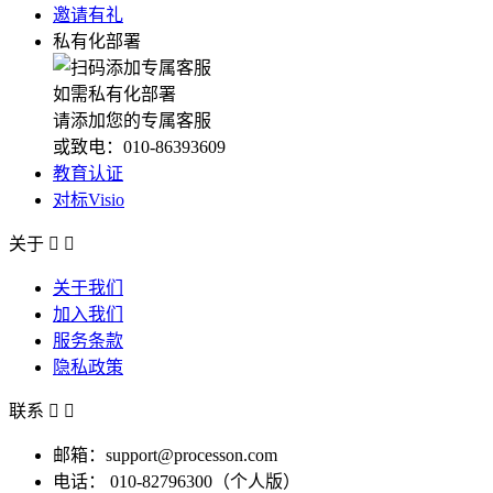
邀请有礼
私有化部署
如需私有化部署
请添加您的专属客服
或致电：010-86393609
教育认证
对标Visio
关于


关于我们
加入我们
服务条款
隐私政策
联系


邮箱：support@processon.com
电话：
010-82796300（个人版）