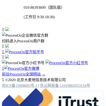
010-86393609（团队版）
(工作日 9:30-18:30)

扫码进入ProcessOn用户群




前往ProcessOn全球网站 →

©2020 北京大麦地信息技术有限公司
京ICP备15008605号-1
|
京公网安备 11010802033154号