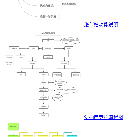
漫伴拍功能说明
法拍房竞拍流程图