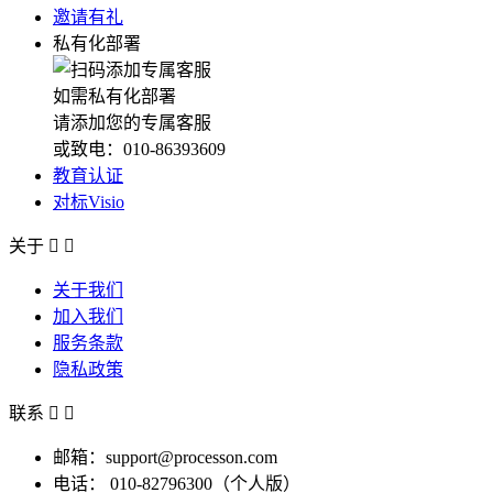
邀请有礼
私有化部署
如需私有化部署
请添加您的专属客服
或致电：010-86393609
教育认证
对标Visio
关于


关于我们
加入我们
服务条款
隐私政策
联系


邮箱：support@processon.com
电话：
010-82796300（个人版）