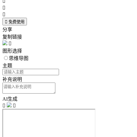




免费使用
分享
复制链接

图形选择
思维导图
主题
补充说明
AI生成

