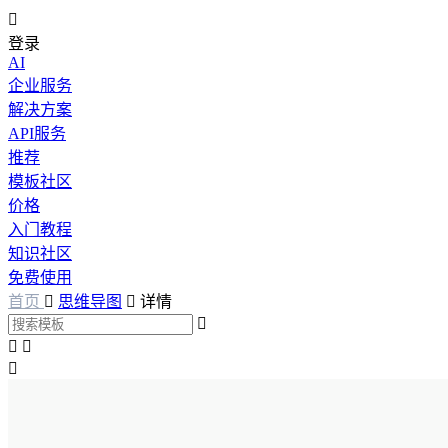

登录
AI
企业服务
解决方案
API服务
推荐
模板社区
价格
入门教程
知识社区
免费使用
首页

思维导图

详情



