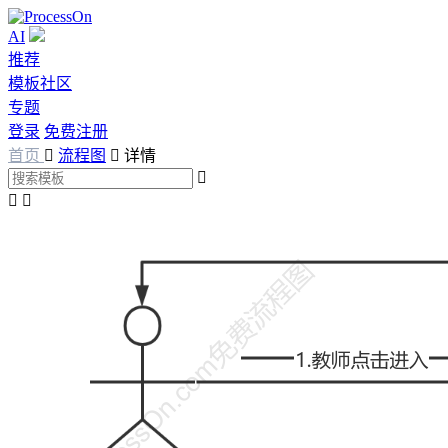
AI
推荐
模板社区
专题
登录
免费注册
首页

流程图

详情


