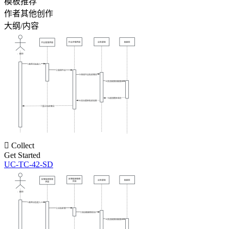
模板推荐
作者其他创作
大纲/内容

Collect
Get Started
UC-TC-42-SD