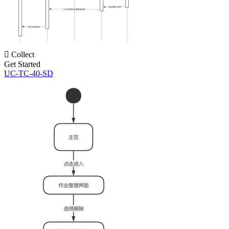

Collect
Get Started
UC-TC-40-SD