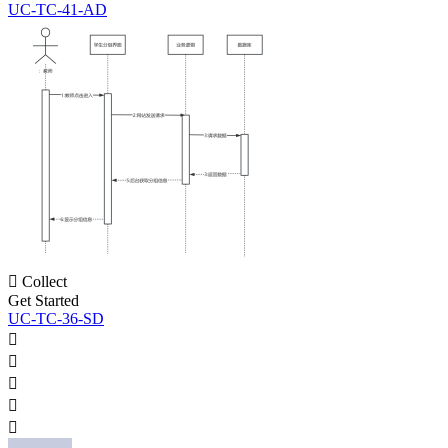
UC-TC-41-AD

Collect
Get Started
UC-TC-36-SD




