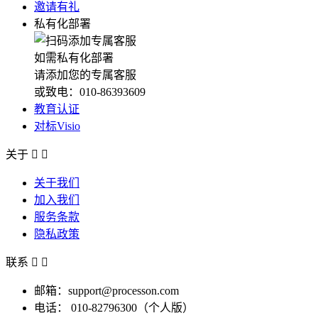
邀请有礼
私有化部署
如需私有化部署
请添加您的专属客服
或致电：010-86393609
教育认证
对标Visio
关于


关于我们
加入我们
服务条款
隐私政策
联系


邮箱：support@processon.com
电话：
010-82796300（个人版）