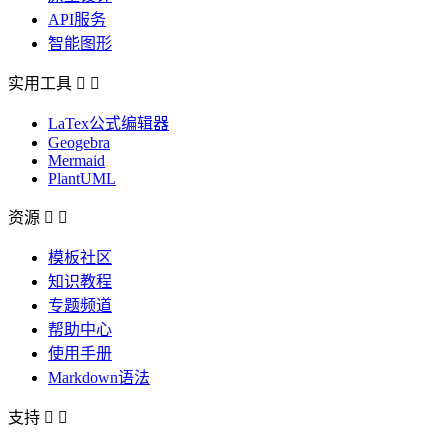
API服务
智能图形
实用工具


LaTex公式编辑器
Geogebra
Mermaid
PlantUML
资源


模板社区
知识教程
专题频道
帮助中心
使用手册
Markdown语法
支持

