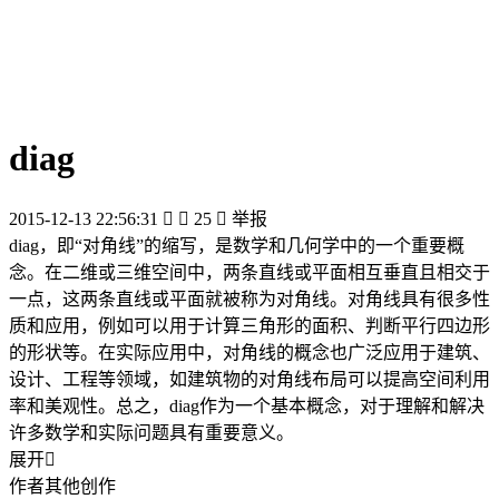
diag
2015-12-13 22:56:31


25

举报
diag，即“对角线”的缩写，是数学和几何学中的一个重要概
念。在二维或三维空间中，两条直线或平面相互垂直且相交于
一点，这两条直线或平面就被称为对角线。对角线具有很多性
质和应用，例如可以用于计算三角形的面积、判断平行四边形
的形状等。在实际应用中，对角线的概念也广泛应用于建筑、
设计、工程等领域，如建筑物的对角线布局可以提高空间利用
率和美观性。总之，diag作为一个基本概念，对于理解和解决
许多数学和实际问题具有重要意义。
展开

作者其他创作