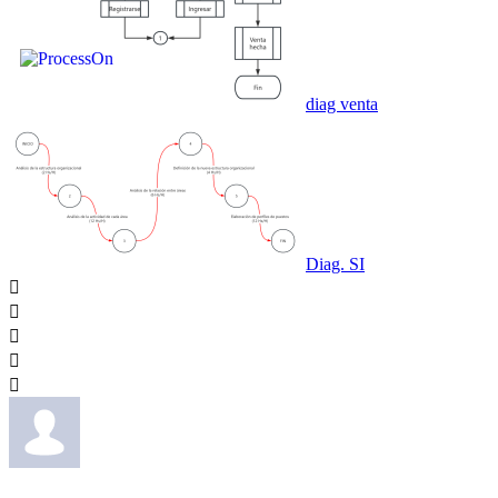
diag venta
Diag. SI




