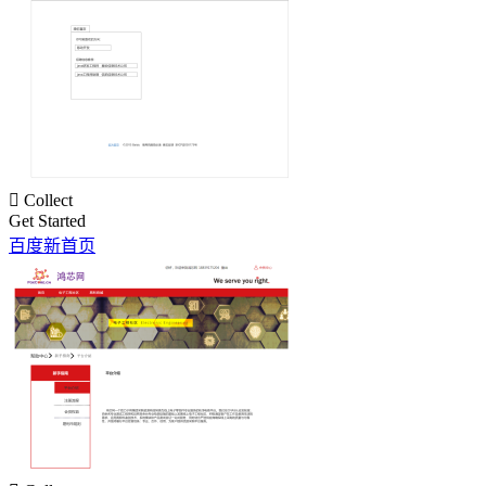

Collect
Get Started
百度新首页