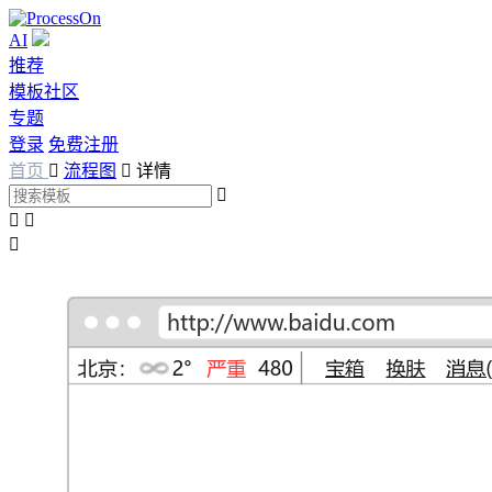
AI
推荐
模板社区
专题
登录
免费注册
首页

流程图

详情



