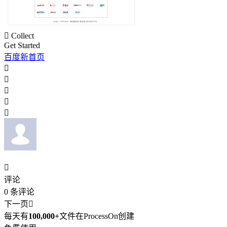

Collect
Get Started
百度新首页






评论
0
条评论
下一页

每天有
100,000+
文件在ProcessOn创建