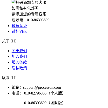
如需私有化部署
请添加您的专属客服
或致电：010-86393609
教育认证
对标Visio
关于


关于我们
加入我们
服务条款
隐私政策
联系


邮箱：support@processon.com
电话：
010-82796300（个人版）
010-86393609（团队版）