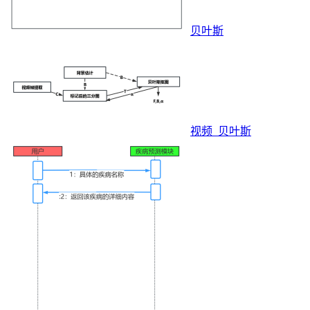
贝叶斯
视频_贝叶斯