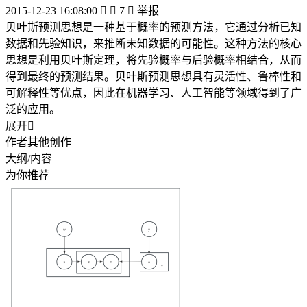
2015-12-23 16:08:00


7

举报
贝叶斯预测思想是一种基于概率的预测方法，它通过分析已知
数据和先验知识，来推断未知数据的可能性。这种方法的核心
思想是利用贝叶斯定理，将先验概率与后验概率相结合，从而
得到最终的预测结果。贝叶斯预测思想具有灵活性、鲁棒性和
可解释性等优点，因此在机器学习、人工智能等领域得到了广
泛的应用。
展开

作者其他创作
大纲/内容
为你推荐