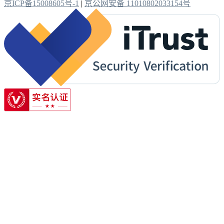
京ICP备15008605号-1
|
京公网安备 11010802033154号