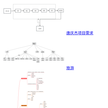
唐庆杰项目需求
旅游