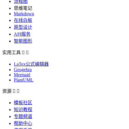
流程图
思维笔记
Markdown
在线白板
原型设计
API服务
智能图形
实用工具


LaTex公式编辑器
Geogebra
Mermaid
PlantUML
资源


模板社区
知识教程
专题频道
帮助中心