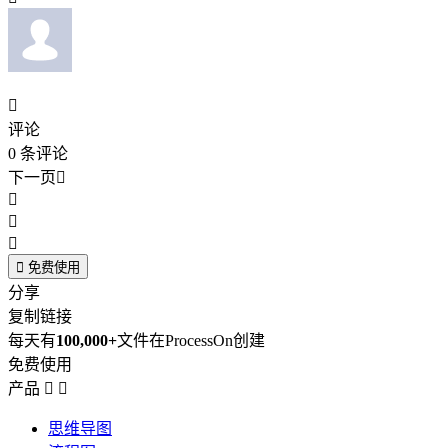

评论
0
条评论
下一页





免费使用
分享
复制链接
每天有
100,000+
文件在ProcessOn创建
免费使用
产品


思维导图