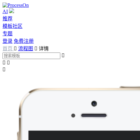
AI
推荐
模板社区
专题
登录
免费注册
首页

流程图

详情



