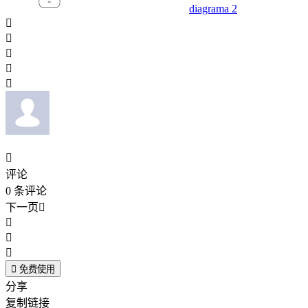
diagrama 2






评论
0
条评论
下一页





免费使用
分享
复制链接