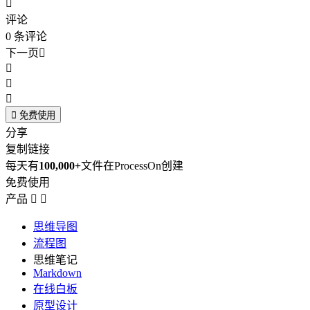

评论
0
条评论
下一页





免费使用
分享
复制链接
每天有
100,000+
文件在ProcessOn创建
免费使用
产品


思维导图
流程图
思维笔记
Markdown
在线白板
原型设计