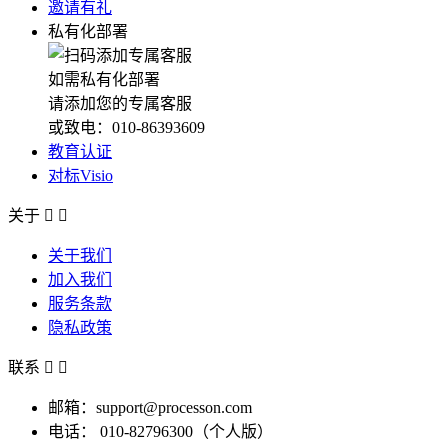
邀请有礼
私有化部署
如需私有化部署
请添加您的专属客服
或致电：010-86393609
教育认证
对标Visio
关于


关于我们
加入我们
服务条款
隐私政策
联系


邮箱：support@processon.com
电话：
010-82796300（个人版）