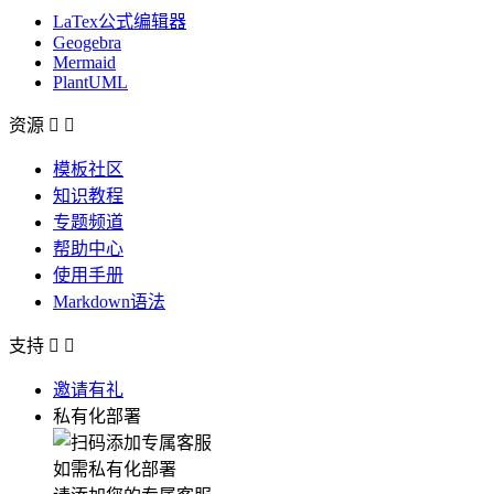
LaTex公式编辑器
Geogebra
Mermaid
PlantUML
资源


模板社区
知识教程
专题频道
帮助中心
使用手册
Markdown语法
支持


邀请有礼
私有化部署
如需私有化部署