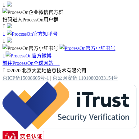

扫码进入ProcessOn用户群




前往ProcessOn全球网站 →

©2020 北京大麦地信息技术有限公司
京ICP备15008605号-1
|
京公网安备 11010802033154号