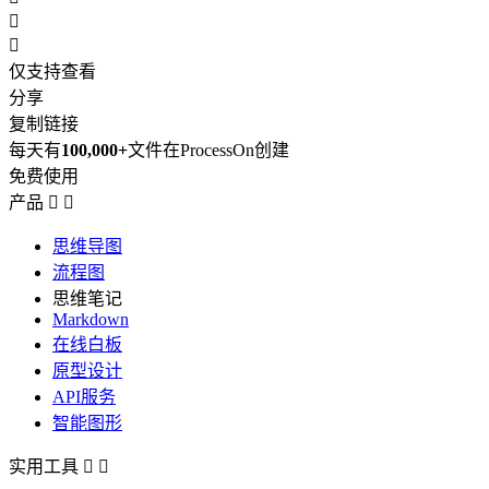


仅支持查看
分享
复制链接
每天有
100,000+
文件在ProcessOn创建
免费使用
产品


思维导图
流程图
思维笔记
Markdown
在线白板
原型设计
API服务
智能图形
实用工具

