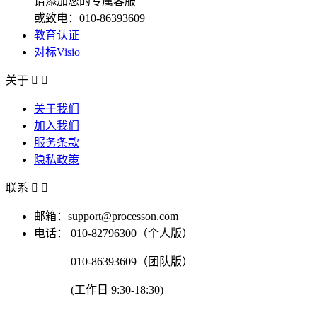
请添加您的专属客服
或致电：010-86393609
教育认证
对标Visio
关于


关于我们
加入我们
服务条款
隐私政策
联系


邮箱：support@processon.com
电话：
010-82796300（个人版）
010-86393609（团队版）
(工作日 9:30-18:30)