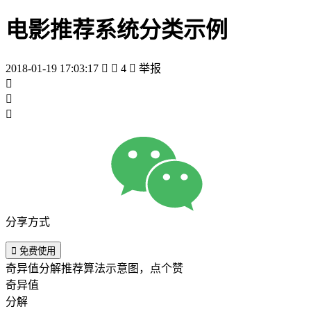
电影推荐系统分类示例
2018-01-19 17:03:17


4

举报



分享方式

免费使用
奇异值分解推荐算法示意图，点个赞
奇异值
分解