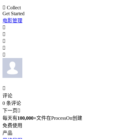

Collect
Get Started
电影管理






评论
0
条评论
下一页

每天有
100,000+
文件在ProcessOn创建
免费使用
产品