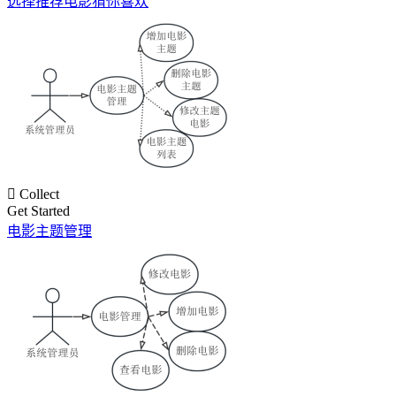
选择推荐电影猜你喜欢

Collect
Get Started
电影主题管理