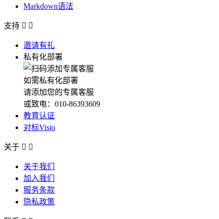
Markdown语法
支持


邀请有礼
私有化部署
如需私有化部署
请添加您的专属客服
或致电：010-86393609
教育认证
对标Visio
关于


关于我们
加入我们
服务条款
隐私政策