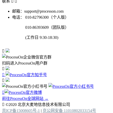
联系


邮箱：support@processon.com
电话：
010-82796300（个人版）
010-86393609（团队版）
(工作日 9:30-18:30)

扫码进入ProcessOn用户群




前往ProcessOn全球网站 →

©2020 北京大麦地信息技术有限公司
京ICP备15008605号-1
|
京公网安备 11010802033154号