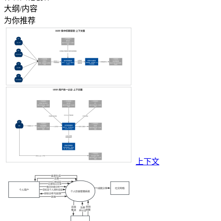
大纲/内容
为你推荐
上下文