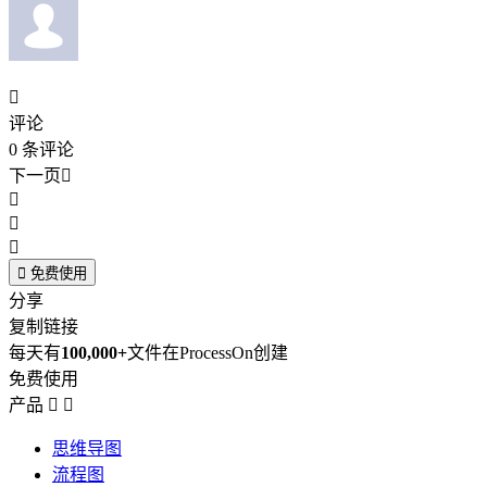

评论
0
条评论
下一页





免费使用
分享
复制链接
每天有
100,000+
文件在ProcessOn创建
免费使用
产品


思维导图
流程图