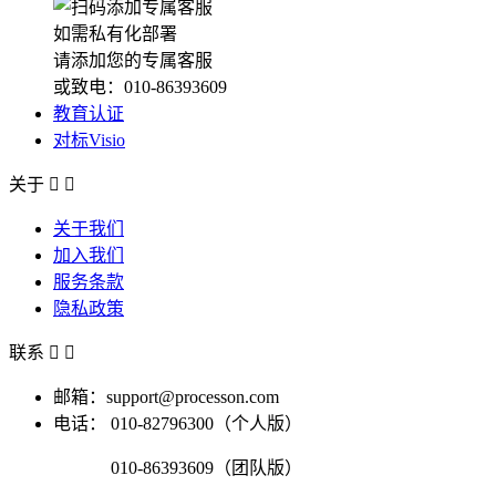
如需私有化部署
请添加您的专属客服
或致电：010-86393609
教育认证
对标Visio
关于


关于我们
加入我们
服务条款
隐私政策
联系


邮箱：support@processon.com
电话：
010-82796300（个人版）
010-86393609（团队版）