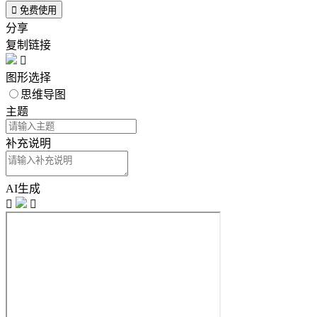

免费使用
分享
复制链接

图形选择
思维导图
主题
补充说明
AI生成

