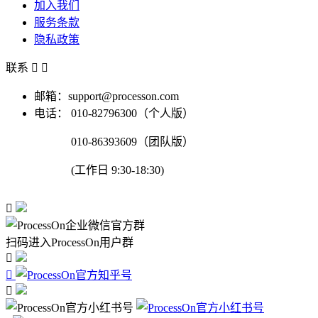
加入我们
服务条款
隐私政策
联系


邮箱：support@processon.com
电话：
010-82796300（个人版）
010-86393609（团队版）
(工作日 9:30-18:30)

扫码进入ProcessOn用户群


