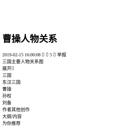
曹操人物关系
2019-02-15 16:00:08


5

举报
三国主要人物关系图
展开

三国
东汉三国
曹操
孙权
刘备
作者其他创作
大纲/内容
为你推荐