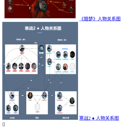
《翘楚》人物关系图
寒战2 ● 人物关系图
