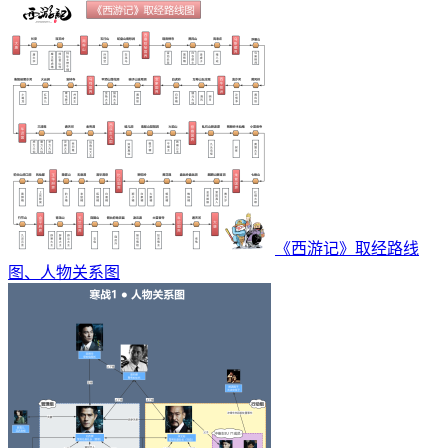
《西游记》取经路线
图、人物关系图