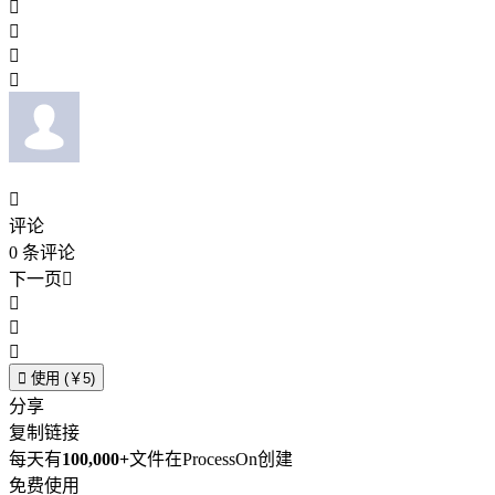





评论
0
条评论
下一页





使用 (￥5)
分享
复制链接
每天有
100,000+
文件在ProcessOn创建
免费使用