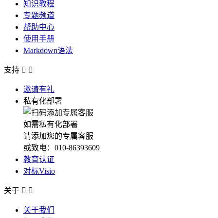
知识教程
专题频道
帮助中心
使用手册
Markdown语法
支持


邀请有礼
私有化部署
如需私有化部署
请添加您的专属客服
或致电：010-86393609
教育认证
对标Visio
关于


关于我们