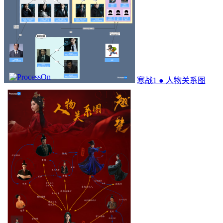
寒战1 ● 人物关系图