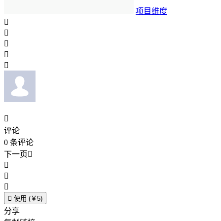
项目维度






评论
0
条评论
下一页





使用 (￥5)
分享