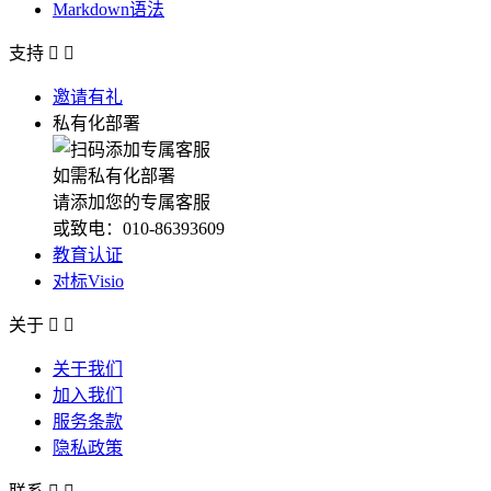
Markdown语法
支持


邀请有礼
私有化部署
如需私有化部署
请添加您的专属客服
或致电：010-86393609
教育认证
对标Visio
关于


关于我们
加入我们
服务条款
隐私政策