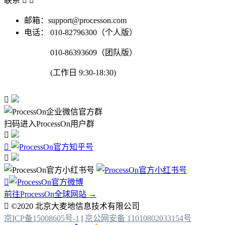
联系


邮箱：support@processon.com
电话：
010-82796300（个人版）
010-86393609（团队版）
(工作日 9:30-18:30)

扫码进入ProcessOn用户群




前往ProcessOn全球网站 →

©2020 北京大麦地信息技术有限公司
京ICP备15008605号-1
|
京公网安备 11010802033154号