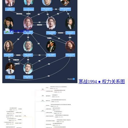
寒战1994 ● 权力关系图