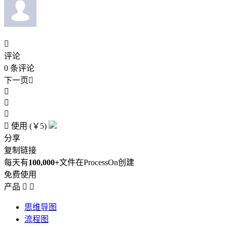

评论
0
条评论
下一页





使用 (￥5)
分享
复制链接
每天有
100,000+
文件在ProcessOn创建
免费使用
产品


思维导图
流程图