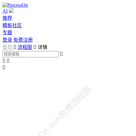
AI
推荐
模板社区
专题
登录
免费注册
首页

流程图

详情



