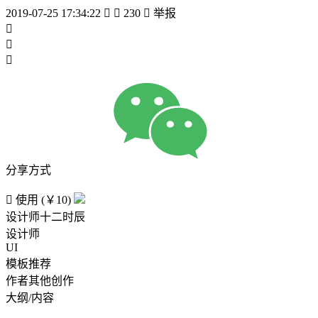
2019-07-25 17:34:22


230

举报



分享方式

使用 (￥10)
设计师十二时辰
设计师
UI
模板推荐
作者其他创作
大纲/内容