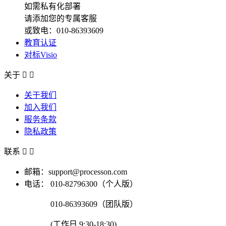
如需私有化部署
请添加您的专属客服
或致电：010-86393609
教育认证
对标Visio
关于


关于我们
加入我们
服务条款
隐私政策
联系


邮箱：support@processon.com
电话：
010-82796300（个人版）
010-86393609（团队版）
(工作日 9:30-18:30)