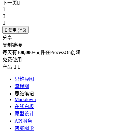
下一页





使用 (￥5)
分享
复制链接
每天有
100,000+
文件在ProcessOn创建
免费使用
产品


思维导图
流程图
思维笔记
Markdown
在线白板
原型设计
API服务
智能图形