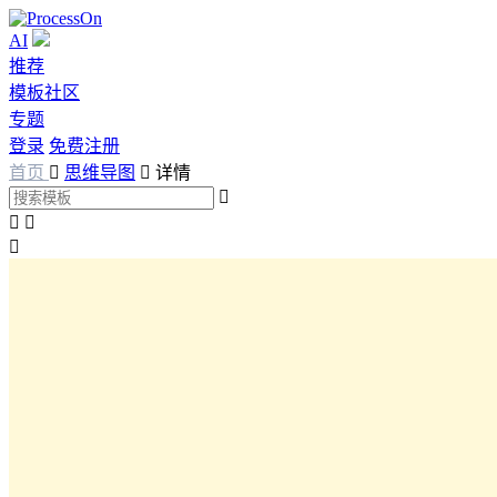
AI
推荐
模板社区
专题
登录
免费注册
首页

思维导图

详情



