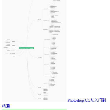
Photoshop CC从入门到
精通