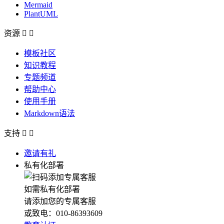
Mermaid
PlantUML
资源


模板社区
知识教程
专题频道
帮助中心
使用手册
Markdown语法
支持


邀请有礼
私有化部署
如需私有化部署
请添加您的专属客服
或致电：010-86393609