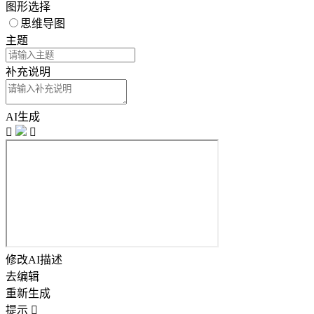
图形选择
思维导图
主题
补充说明
AI生成


修改AI描述
去编辑
重新生成
提示
