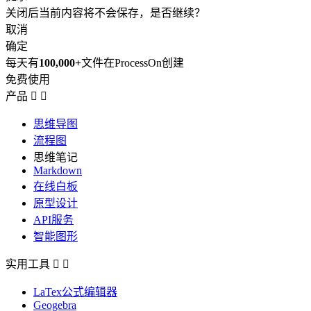
关闭后当前内容将不会保存，是否继续？
取消
确定
每天有
100,000+
文件在ProcessOn创建
免费使用
产品


思维导图
流程图
思维笔记
Markdown
在线白板
原型设计
API服务
智能图形
实用工具


LaTex公式编辑器
Geogebra