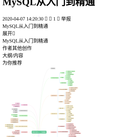
MySQL从入门到精通
2020-04-07 14:20:30


1

举报
MySQL从入门到精通
展开

MySQL从入门到精通
作者其他创作
大纲/内容
为你推荐