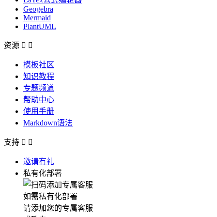
Geogebra
Mermaid
PlantUML
资源


模板社区
知识教程
专题频道
帮助中心
使用手册
Markdown语法
支持


邀请有礼
私有化部署
如需私有化部署
请添加您的专属客服