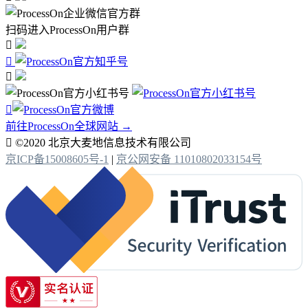
扫码进入ProcessOn用户群




前往ProcessOn全球网站 →

©2020 北京大麦地信息技术有限公司
京ICP备15008605号-1
|
京公网安备 11010802033154号