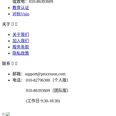
或致电：010-86393609
教育认证
对标Visio
关于


关于我们
加入我们
服务条款
隐私政策
联系


邮箱：support@processon.com
电话：
010-82796300（个人版）
010-86393609（团队版）
(工作日 9:30-18:30)
