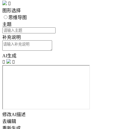

图形选择
思维导图
主题
补充说明
AI生成


修改AI描述
去编辑
重新生成