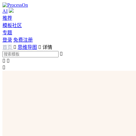
AI
推荐
模板社区
专题
登录
免费注册
首页

思维导图

详情



