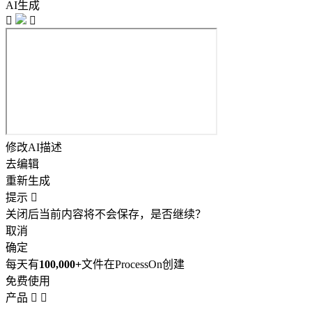
AI生成


修改AI描述
去编辑
重新生成
提示

关闭后当前内容将不会保存，是否继续？
取消
确定
每天有
100,000+
文件在ProcessOn创建
免费使用
产品

