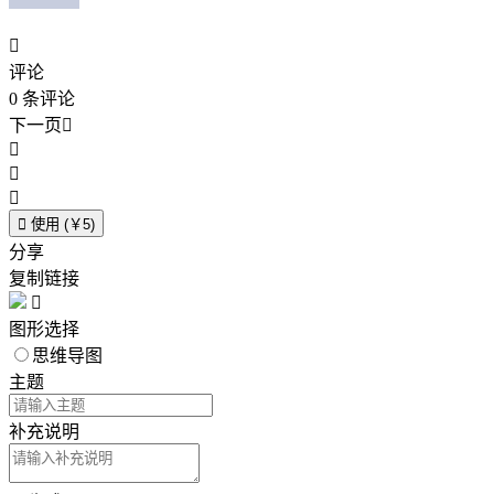

评论
0
条评论
下一页





使用 (￥5)
分享
复制链接

图形选择
思维导图
主题
补充说明