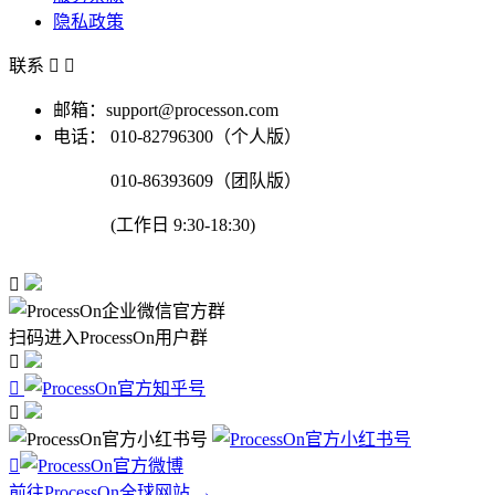
隐私政策
联系


邮箱：support@processon.com
电话：
010-82796300（个人版）
010-86393609（团队版）
(工作日 9:30-18:30)

扫码进入ProcessOn用户群




前往ProcessOn全球网站 →