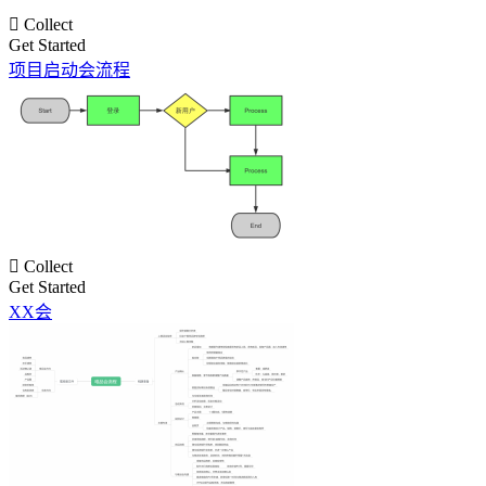

Collect
Get Started
项目启动会流程

Collect
Get Started
XX会