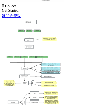

Collect
Get Started
唯品会流程