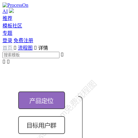
AI
推荐
模板社区
专题
登录
免费注册
首页

流程图

详情


