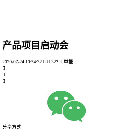
产品项目启动会
2020-07-24 10:54:32


323

举报



分享方式