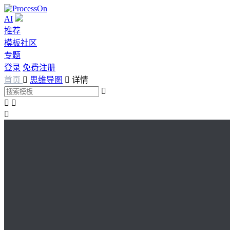
AI
推荐
模板社区
专题
登录
免费注册
首页

思维导图

详情



