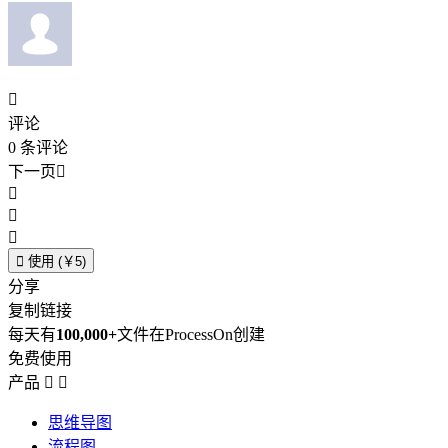

评论
0
条评论
下一页





使用 (￥5)
分享
复制链接
每天有
100,000+
文件在ProcessOn创建
免费使用
产品


思维导图
流程图