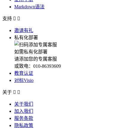
Markdown语法
支持


邀请有礼
私有化部署
如需私有化部署
请添加您的专属客服
或致电：010-86393609
教育认证
对标Visio
关于


关于我们
加入我们
服务条款
隐私政策