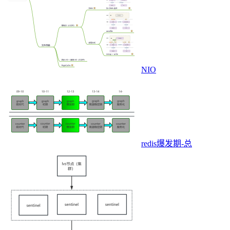
NIO
redis爆发期-总