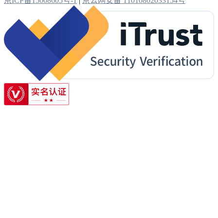
京ICP备15008605号-1
|
京公网安备 11010802033154号