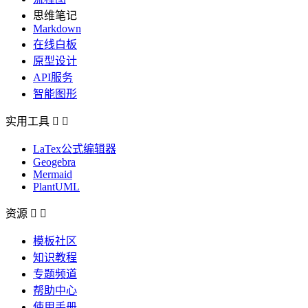
思维笔记
Markdown
在线白板
原型设计
API服务
智能图形
实用工具


LaTex公式编辑器
Geogebra
Mermaid
PlantUML
资源


模板社区
知识教程
专题频道
帮助中心
使用手册