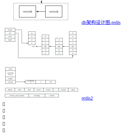
db架构设计图-redis
redis2




