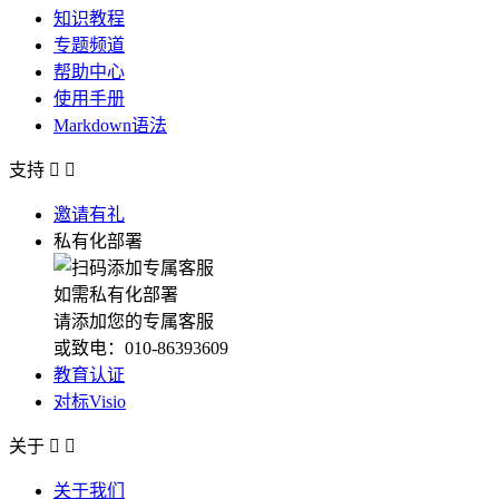
知识教程
专题频道
帮助中心
使用手册
Markdown语法
支持


邀请有礼
私有化部署
如需私有化部署
请添加您的专属客服
或致电：010-86393609
教育认证
对标Visio
关于


关于我们