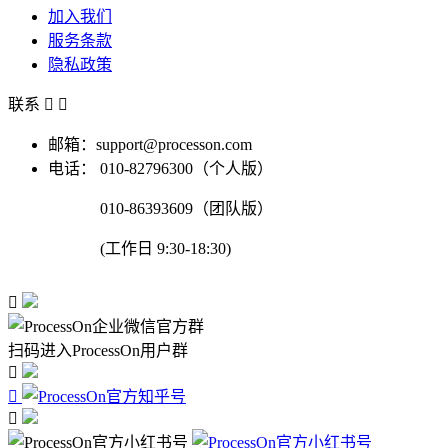
加入我们
服务条款
隐私政策
联系


邮箱：support@processon.com
电话：
010-82796300（个人版）
010-86393609（团队版）
(工作日 9:30-18:30)

扫码进入ProcessOn用户群


