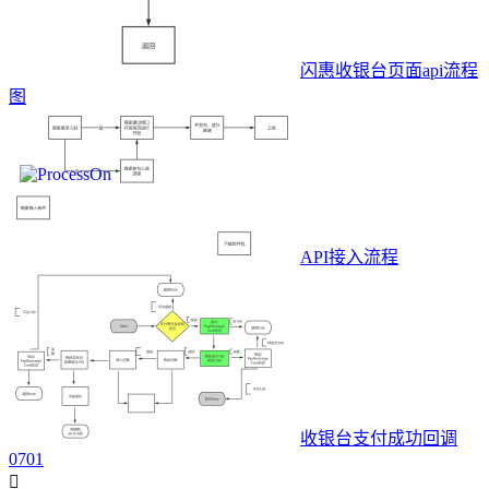
闪惠收银台页面api流程
图
API接入流程
收银台支付成功回调
0701
