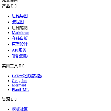
免费使用
产品


思维导图
流程图
思维笔记
Markdown
在线白板
原型设计
API服务
智能图形
实用工具


LaTex公式编辑器
Geogebra
Mermaid
PlantUML
资源


模板社区