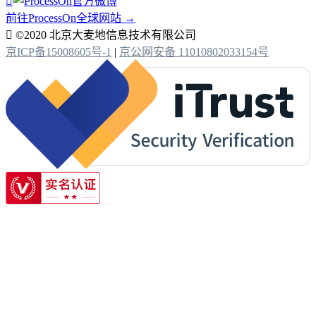

前往ProcessOn全球网站 →

©2020 北京大麦地信息技术有限公司
京ICP备15008605号-1
|
京公网安备 11010802033154号