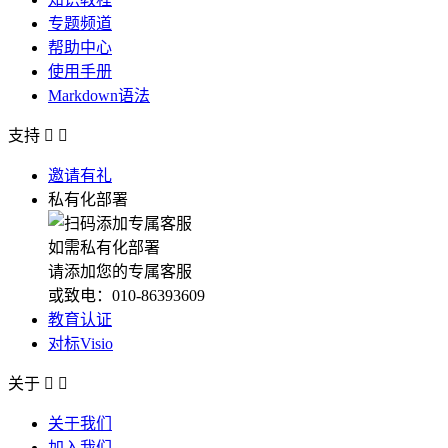
专题频道
帮助中心
使用手册
Markdown语法
支持


邀请有礼
私有化部署
如需私有化部署
请添加您的专属客服
或致电：010-86393609
教育认证
对标Visio
关于


关于我们
加入我们