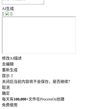
AI生成


修改AI描述
去编辑
重新生成
提示

关闭后当前内容将不会保存，是否继续？
取消
确定
每天有
100,000+
文件在ProcessOn创建
免费使用