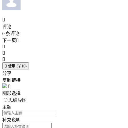

评论
0
条评论
下一页





使用 (￥10)
分享
复制链接

图形选择
思维导图
主题
补充说明