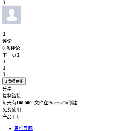


评论
0
条评论
下一页





免费使用
分享
复制链接
每天有
100,000+
文件在ProcessOn创建
免费使用
产品


思维导图