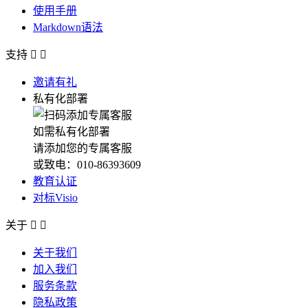
使用手册
Markdown语法
支持


邀请有礼
私有化部署
如需私有化部署
请添加您的专属客服
或致电：010-86393609
教育认证
对标Visio
关于


关于我们
加入我们
服务条款
隐私政策