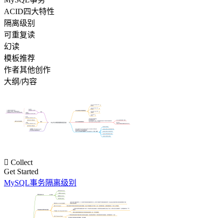
ACID四大特性
隔离级别
可重复读
幻读
模板推荐
作者其他创作
大纲/内容

Collect
Get Started
MySQL事务隔离级别