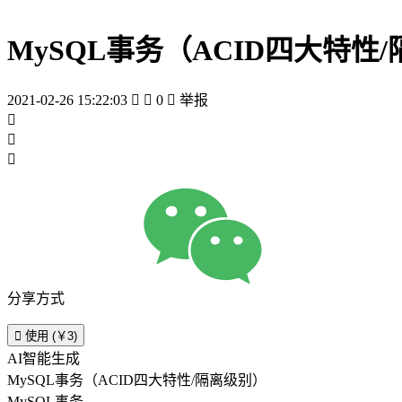
MySQL事务（ACID四大特性
2021-02-26 15:22:03


0

举报



分享方式

使用 (￥3)
AI智能生成
MySQL事务（ACID四大特性/隔离级别）
MySQL事务