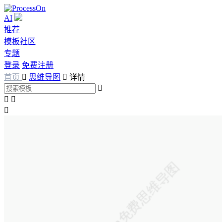
AI
推荐
模板社区
专题
登录
免费注册
首页

思维导图

详情



