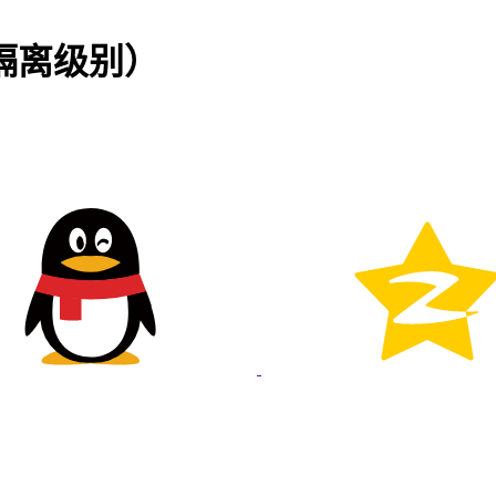
/隔离级别）