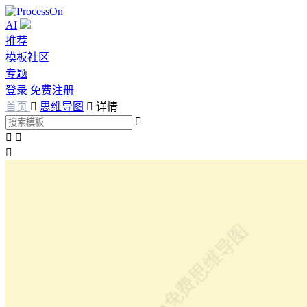
AI
推荐
模板社区
专题
登录
免费注册
首页

思维导图

详情



