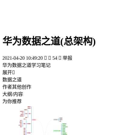
华为数据之道(总架构)
2021-04-20 10:49:20


54

举报
华为数据之道学习笔记
展开

数据之道
作者其他创作
大纲/内容
为你推荐