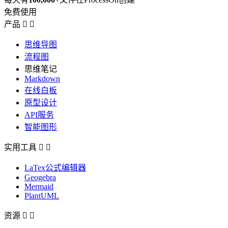
免费使用
产品


思维导图
流程图
思维笔记
Markdown
在线白板
原型设计
API服务
智能图形
实用工具


LaTex公式编辑器
Geogebra
Mermaid
PlantUML
资源

