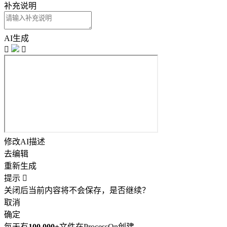
补充说明
AI生成


修改AI描述
去编辑
重新生成
提示

关闭后当前内容将不会保存，是否继续？
取消
确定
每天有
100,000+
文件在ProcessOn创建