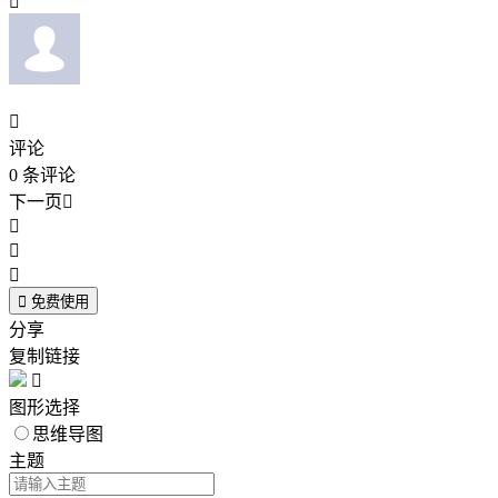


评论
0
条评论
下一页





免费使用
分享
复制链接

图形选择
思维导图
主题