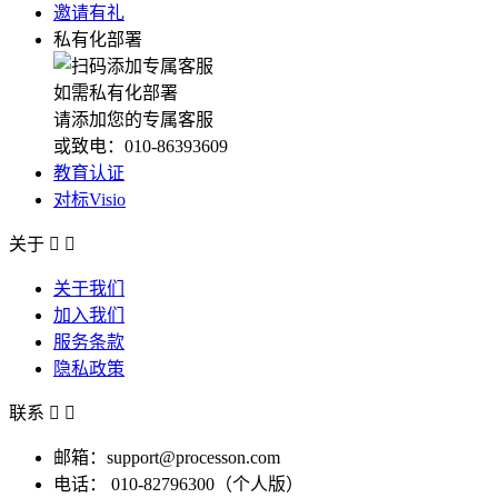
邀请有礼
私有化部署
如需私有化部署
请添加您的专属客服
或致电：010-86393609
教育认证
对标Visio
关于


关于我们
加入我们
服务条款
隐私政策
联系


邮箱：support@processon.com
电话：
010-82796300（个人版）