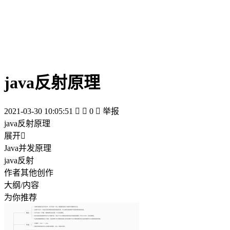
java反射原理
2021-03-30 10:05:51


0

举报
java反射原理
展开

Java并发原理
java反射
作者其他创作
大纲/内容
为你推荐