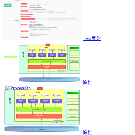
Java反射
原理
原理