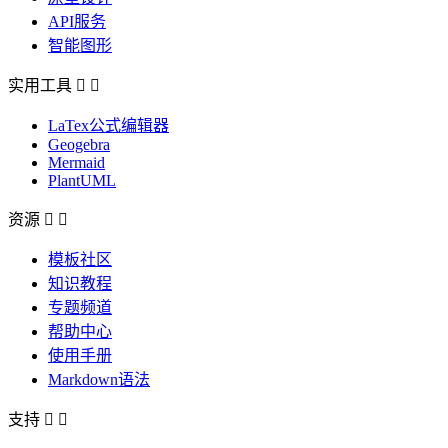
API服务
智能图形
实用工具


LaTex公式编辑器
Geogebra
Mermaid
PlantUML
资源


模板社区
知识教程
专题频道
帮助中心
使用手册
Markdown语法
支持

