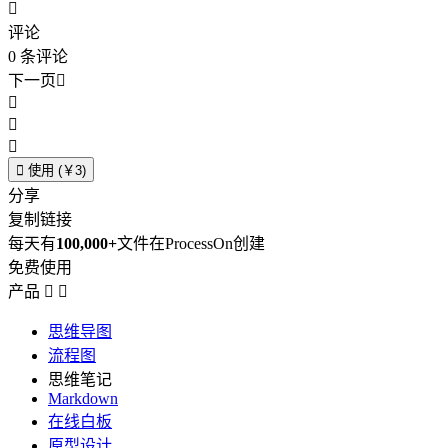

评论
0
条评论
下一页





使用 (￥3)
分享
复制链接
每天有
100,000+
文件在ProcessOn创建
免费使用
产品


思维导图
流程图
思维笔记
Markdown
在线白板
原型设计