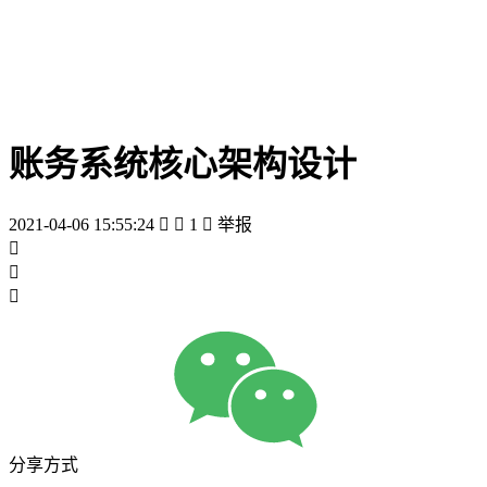
账务系统核心架构设计
2021-04-06 15:55:24


1

举报



分享方式