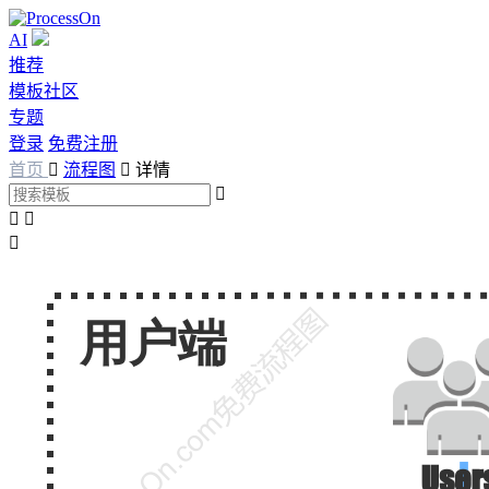
AI
推荐
模板社区
专题
登录
免费注册
首页

流程图

详情



