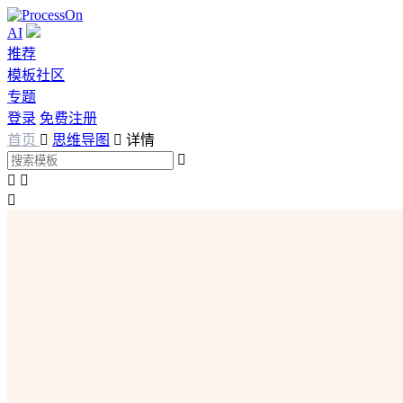
AI
推荐
模板社区
专题
登录
免费注册
首页

思维导图

详情



