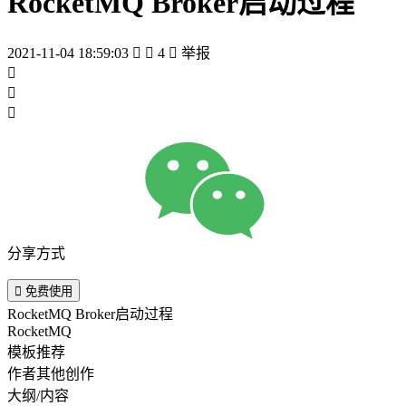
RocketMQ Broker启动过程
2021-11-04 18:59:03


4

举报



分享方式

免费使用
RocketMQ Broker启动过程
RocketMQ
模板推荐
作者其他创作
大纲/内容