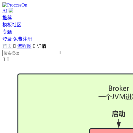
AI
推荐
模板社区
专题
登录
免费注册
首页

流程图

详情


