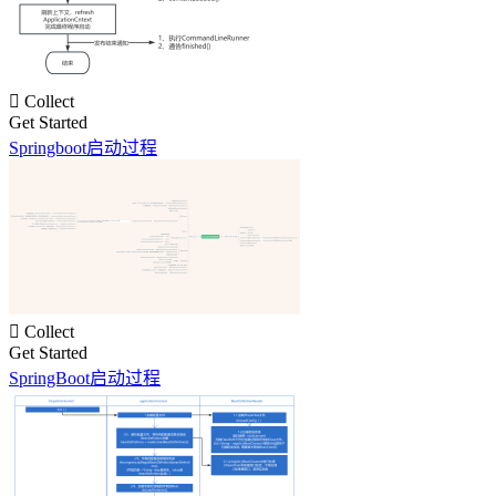

Collect
Get Started
Springboot启动过程

Collect
Get Started
SpringBoot启动过程