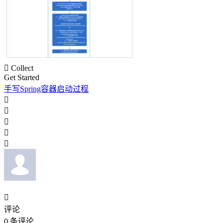

Collect
Get Started
手写Spring容器启动过程






评论
0
条评论