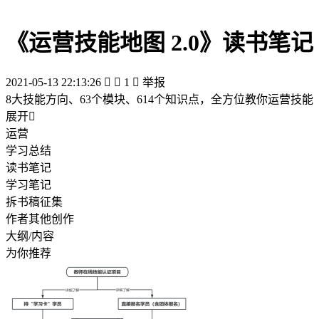
《运营技能地图 2.0》读书笔记
2021-05-13 22:13:26


1

举报
8大技能方向、63个模块、614个知识点，全方位教你运营技能
展开

运营
学习总结
读书笔记
学习笔记
拆书稿征集
作者其他创作
大纲/内容
为你推荐