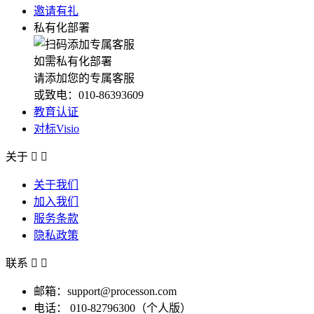
邀请有礼
私有化部署
如需私有化部署
请添加您的专属客服
或致电：010-86393609
教育认证
对标Visio
关于


关于我们
加入我们
服务条款
隐私政策
联系


邮箱：support@processon.com
电话：
010-82796300（个人版）