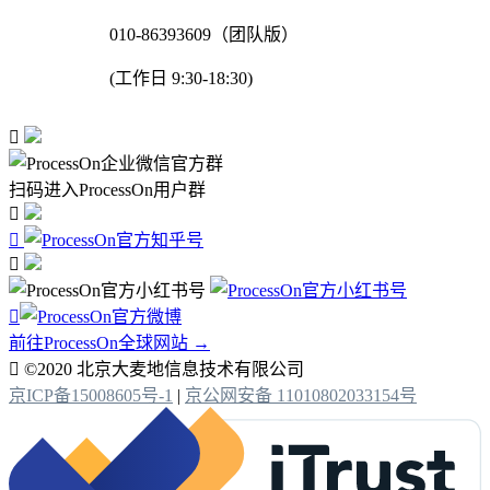
010-86393609（团队版）
(工作日 9:30-18:30)

扫码进入ProcessOn用户群




前往ProcessOn全球网站 →

©2020 北京大麦地信息技术有限公司
京ICP备15008605号-1
|
京公网安备 11010802033154号