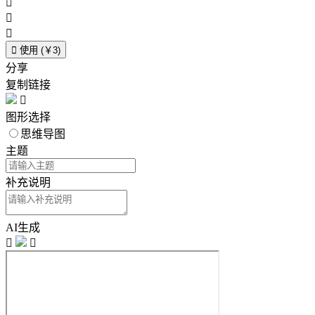




使用 (￥3)
分享
复制链接

图形选择
思维导图
主题
补充说明
AI生成

