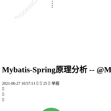
Mybatis-Spring原理分析 -- @M
2021-06-27 10:57:13


25

举报


