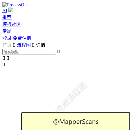
AI
推荐
模板社区
专题
登录
免费注册
首页

流程图

详情



