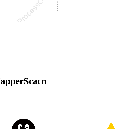
apperScacn