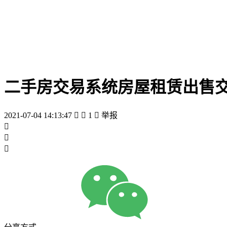
二手房交易系统房屋租赁出售
2021-07-04 14:13:47


1

举报


