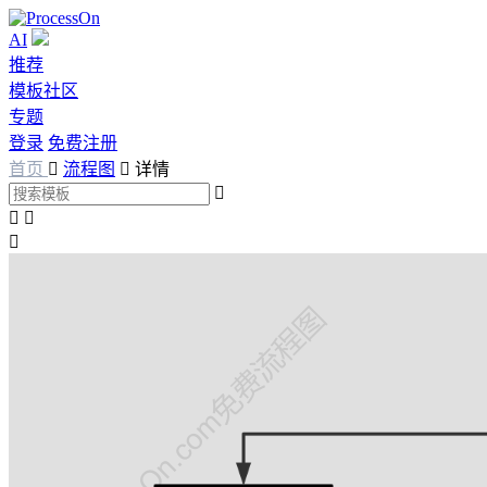
AI
推荐
模板社区
专题
登录
免费注册
首页

流程图

详情



