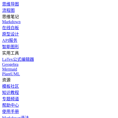
思维导图
流程图
思维笔记
Markdown
在线白板
原型设计
API服务
智能图形
实用工具
LaTex公式编辑器
Geogebra
Mermaid
PlantUML
资源
模板社区
知识教程
专题频道
帮助中心
使用手册
Markdown语法