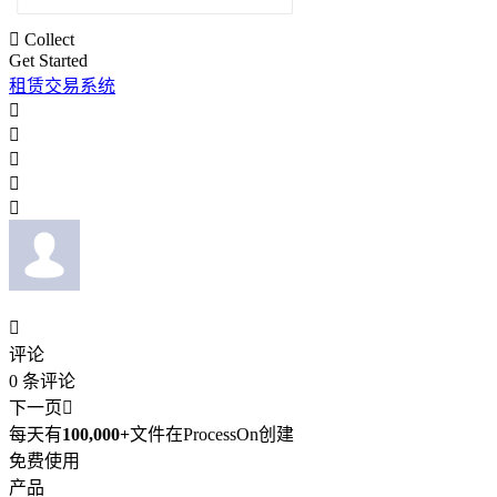

Collect
Get Started
租赁交易系统






评论
0
条评论
下一页

每天有
100,000+
文件在ProcessOn创建
免费使用
产品