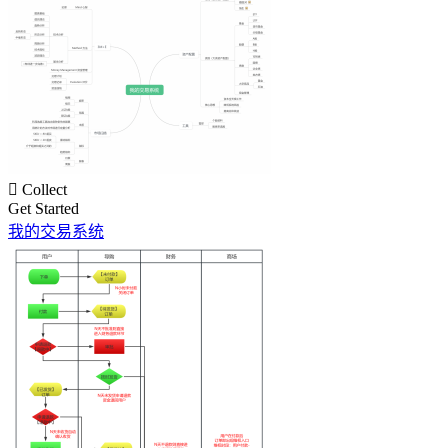

Collect
Get Started
我的交易系统