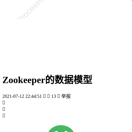
Zookeeper的数据模型
2021-07-12 22:44:51


13

举报


