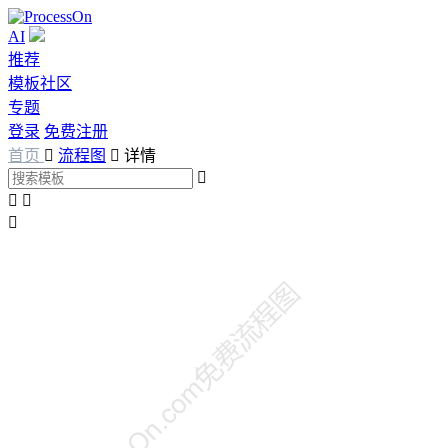
AI
推荐
模板社区
专题
登录
免费注册
首页

流程图

详情



