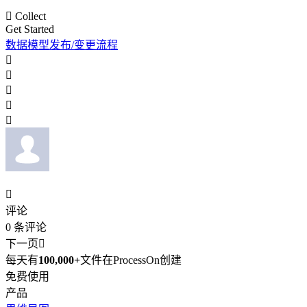

Collect
Get Started
数据模型发布/变更流程






评论
0
条评论
下一页

每天有
100,000+
文件在ProcessOn创建
免费使用
产品