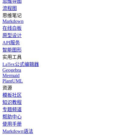
思维导图
流程图
思维笔记
Markdown
在线白板
原型设计
API服务
智能图形
实用工具
LaTex公式编辑器
Geogebra
Mermaid
PlantUML
资源
模板社区
知识教程
专题频道
帮助中心
使用手册
Markdown语法