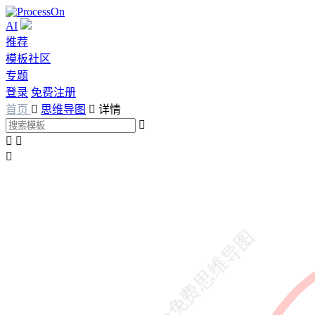
AI
推荐
模板社区
专题
登录
免费注册
首页

思维导图

详情



