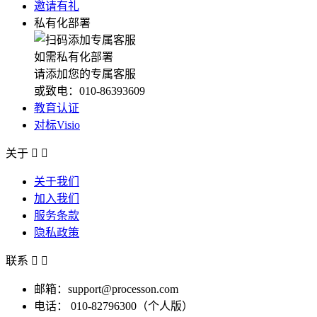
邀请有礼
私有化部署
如需私有化部署
请添加您的专属客服
或致电：010-86393609
教育认证
对标Visio
关于


关于我们
加入我们
服务条款
隐私政策
联系


邮箱：support@processon.com
电话：
010-82796300（个人版）