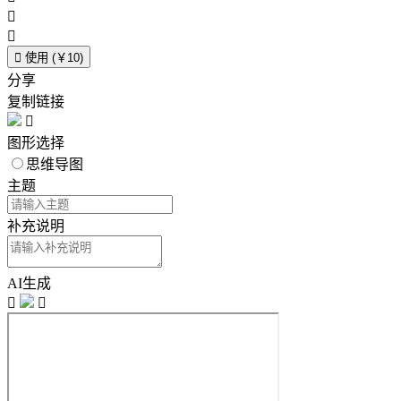



使用 (￥10)
分享
复制链接

图形选择
思维导图
主题
补充说明
AI生成

