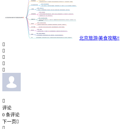
北京旅游|美食攻略‼️






评论
0
条评论
下一页

