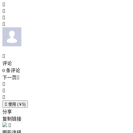





评论
0
条评论
下一页





使用 (￥5)
分享
复制链接

图形选择