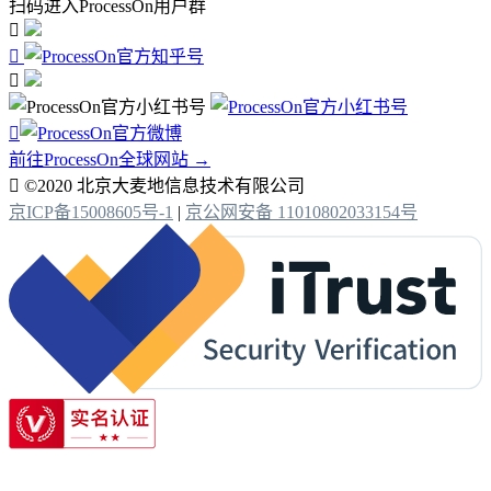
扫码进入ProcessOn用户群




前往ProcessOn全球网站 →

©2020 北京大麦地信息技术有限公司
京ICP备15008605号-1
|
京公网安备 11010802033154号