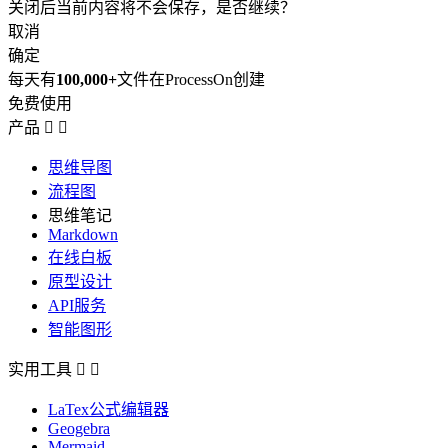
关闭后当前内容将不会保存，是否继续？
取消
确定
每天有
100,000+
文件在ProcessOn创建
免费使用
产品


思维导图
流程图
思维笔记
Markdown
在线白板
原型设计
API服务
智能图形
实用工具


LaTex公式编辑器
Geogebra
Mermaid