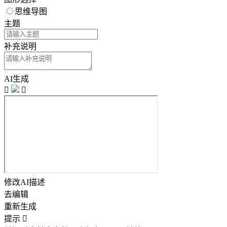
思维导图
主题
补充说明
AI生成


修改AI描述
去编辑
重新生成
提示
