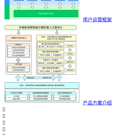
用户运营框架
产品方案介绍



