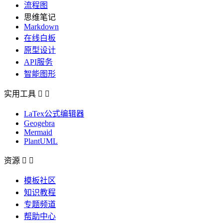
流程图
思维笔记
Markdown
在线白板
原型设计
API服务
智能图形
实用工具


LaTex公式编辑器
Geogebra
Mermaid
PlantUML
资源


模板社区
知识教程
专题频道
帮助中心