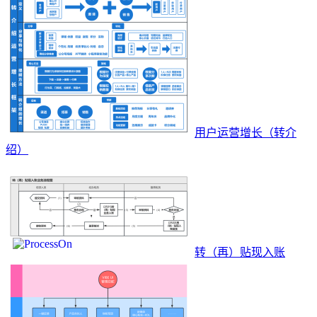
用户运营增长（转介
绍）
转（再）贴现入账