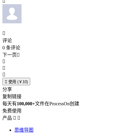


评论
0
条评论
下一页





使用 (￥10)
分享
复制链接
每天有
100,000+
文件在ProcessOn创建
免费使用
产品


思维导图