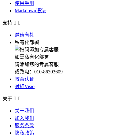
使用手册
Markdown语法
支持


邀请有礼
私有化部署
如需私有化部署
请添加您的专属客服
或致电：010-86393609
教育认证
对标Visio
关于


关于我们
加入我们
服务条款
隐私政策